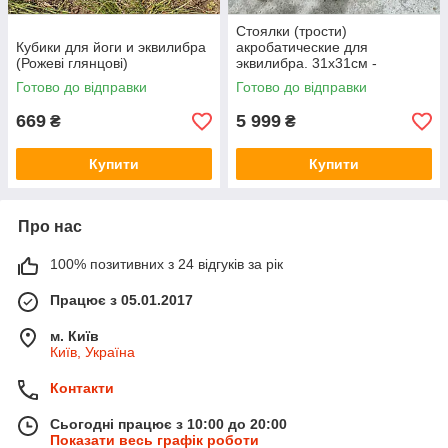
Стоялки (трости)
Кубики для йоги и эквилибра
акробатические для
(Рожеві глянцові)
эквилибра. 31х31см -
Premium
Готово до відправки
Готово до відправки
669
5 999
₴
₴
Купити
Купити
Про нас
100% позитивних з 24 відгуків за рік
Працює з 05.01.2017
м. Київ
Київ, Україна
Контакти
Сьогодні працює з 10:00 до 20:00
Показати весь графік роботи