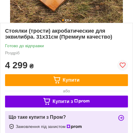
Стоялки (трости) акробатические для
эквилибра. 31х31см (Премиум качество)
Готово до відправки
Роздріб
4 299
₴
Купити
або
Купити з
Що таке купити з Пром?
Замовлення під захистом