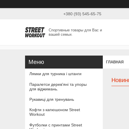
+380 (93) 545-65-75
Спортивные товары для Вас и
вашей семьи.
ГЛАВНАЯ
Лямки для турника і штанги
Новини
Паралетси дерев'яні та упоры
для віджимань.
Рукавиці для тренувань
Кофти з капюшоном Street
Workout
Футболки с принтами Street