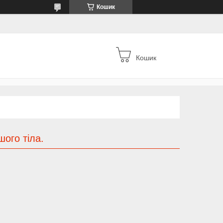
Кошик
Кошик
шого тіла.