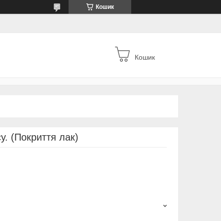
Кошик
Кошик
у. (Покриття лак)