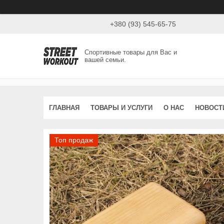
+380 (93) 545-65-75
Спортивные товары для Вас и
вашей семьи.
ГЛАВНАЯ
ТОВАРЫ И УСЛУГИ
О НАС
НОВОСТ
Топ продаж