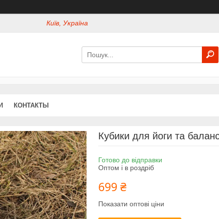
Київ, Україна
И
КОНТАКТЫ
Кубики для йоги та баланс
Готово до відправки
Оптом і в роздріб
699 ₴
Показати оптові ціни