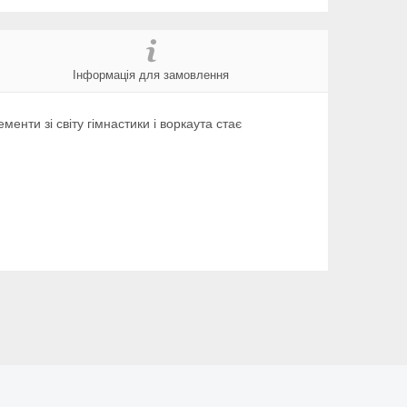
Інформація для замовлення
енти зі світу гімнастики і воркаута стає