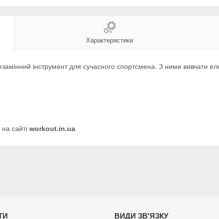
Характеристики
езамінний інструмент для сучасного спортсмена. З ними вивчати елем
 на сайті
workout.in.ua