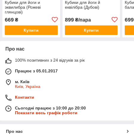
Кубики для йоги и
Кубики для йоги й
Куби
эквилибра (Рожеві
еквілібра (Дубові)
бала
глянцові)
669
899
699
₴
₴/пара
Купити
Купити
Про нас
100% позитивних з 24 відгуків за рік
Працює з 05.01.2017
м. Київ
Київ, Україна
Контакти
Сьогодні працює з 10:00 до 20:00
Показати весь графік роботи
Про нас