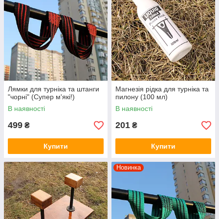
Лямки для турніка та штанги
Магнезія рідка для турніка та
"чорні" (Супер м'які!)
пилону (100 мл)
В наявності
В наявності
499
201
₴
₴
Купити
Купити
Новинка