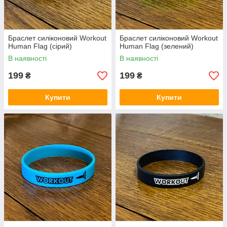
Браслет силіконовий Workout
Браслет силіконовий Workout
Human Flag (сірий)
Human Flag (зелений)
В наявності
В наявності
199
199
₴
₴
Купити
Купити