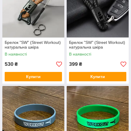
Брелок "SW" (Street Workout)
Брелок "SW" (Street Workout)
натуральна шкіра
натуральна шкіра
В наявності
В наявності
530
399
₴
₴
Купити
Купити