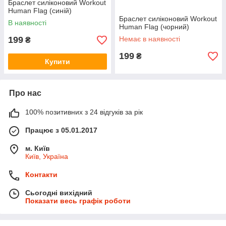
Браслет силіконовий Workout
Human Flag (синій)
Браслет силіконовий Workout
В наявності
Human Flag (чорний)
199
Немає в наявності
₴
199
₴
Купити
Про нас
100% позитивних з 24 відгуків за рік
Працює з 05.01.2017
м. Київ
Київ, Україна
Контакти
Сьогодні вихідний
Показати весь графік роботи