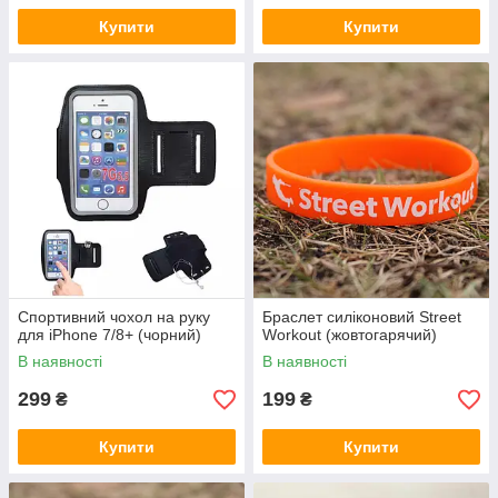
Купити
Купити
Спортивний чохол на руку
Браслет силіконовий Street
для iPhone 7/8+ (чорний)
Workout (жовтогарячий)
В наявності
В наявності
299
199
₴
₴
Купити
Купити