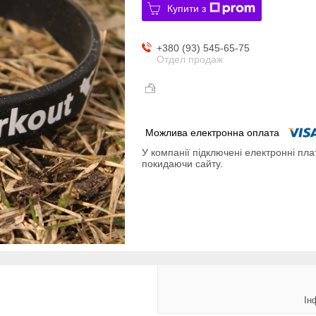
Купити з
+380 (93) 545-65-75
Отдел продаж
У компанії підключені електронні пла
покидаючи сайту.
Ін