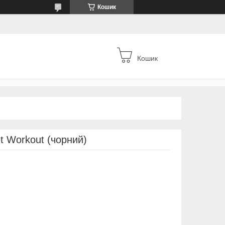
Кошик
Кошик
t Workout (чорний)