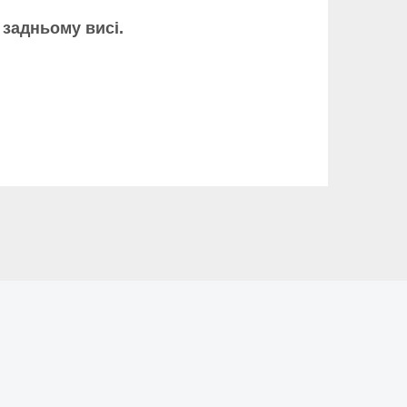
 задньому висі.