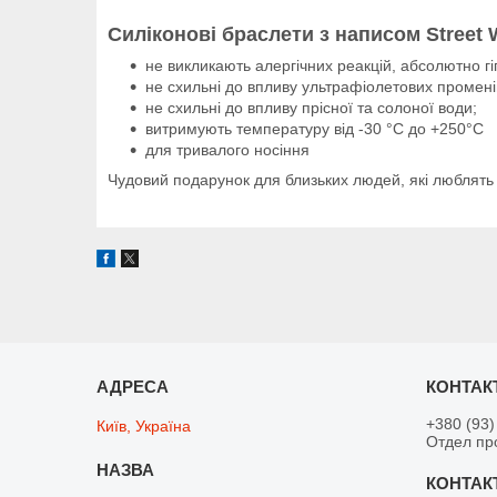
Силіконові браслети з написом
Street
не викликають алергічних реакцій, абсолютно гі
не схильні до впливу ультрафіолетових промені
не схильні до впливу прісної та солоної води;
витримують температуру від -30 °C до +250°С
для тривалого носіння
Чудовий подарунок для близьких людей, які люблять 
+380 (93)
Київ, Україна
Отдел пр