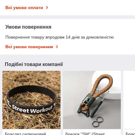
Всі умови оплати
Умови повернення
Повернення товару впродовж 14 днів за домовленістю
Всі умови повернення
Подібні товари компанії
Браслет силіконовий
Брелок "SW" (Street
Брас