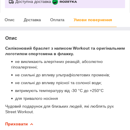
Доступна доставка
Опис
Доставка
Оплата
Умови повернення
Опис
Силіконовий браслет з написом Workout та оригінальним
логотипом спортсмена в флажку.
не викликають алергічних реакцій, абсолютно
гіпоалергенні;
не схильні до впливу ультрафіолетових променів;
не схильні до впливу прісної та солоної води;
витримують температуру від -30 °C до +250°С
для тривалого носіння
Чудовий подарунок для близьких людей, які люблять рух
Street Workout.
Приховати