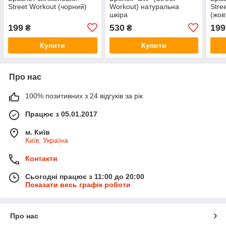
Street Workout (чорний)
Workout) натуральна
Stre
шкіра
(жов
199
530
199
₴
₴
Купити
Купити
Про нас
100% позитивних з 24 відгуків за рік
Працює з 05.01.2017
м. Київ
Київ, Україна
Контакти
Сьогодні працює з 11:00 до 20:00
Показати весь графік роботи
Про нас