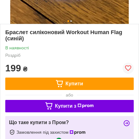
Браслет силіконовий Workout Human Flag
(синій)
В наявності
Роздріб
199
₴
Купити
або
Купити з
Що таке купити з Пром?
Замовлення під захистом