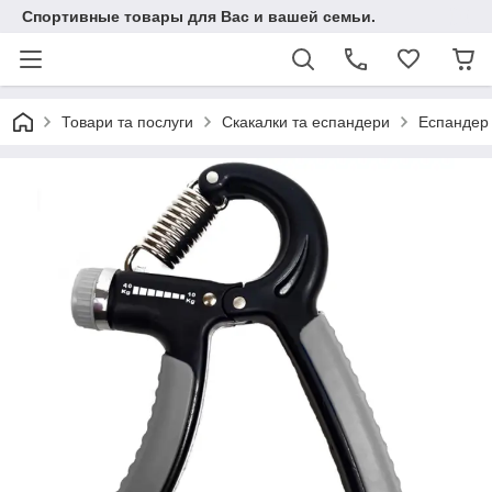
Спортивные товары для Вас и вашей семьи.
Товари та послуги
Скакалки та еспандери
Еспандер 