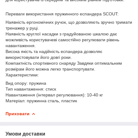
Переваги використання пружинного еспандера SCOUT:
Наявність ергономічних ручок, що дозволяють зручно тримати
тренажер у руці.
Наявність круглої насадки з градуйованою шкалою дає
можливість користувачеві самостійно регулювати рівень
навантаження.
Висока якість та надійність еспандера дозволяє
використовувати його довгі роки.
Компактність спортивного снаряду Завдяки оптимальним
розмірам його можна легко транспортувати.
Характеристики:
Вид опору: пружина
Тип навантаження: стиск
Навантаження (інтервал регулювання): 10-40 кг
Матеріал: пружинна сталь, пластик
Приховати
Умови доставки