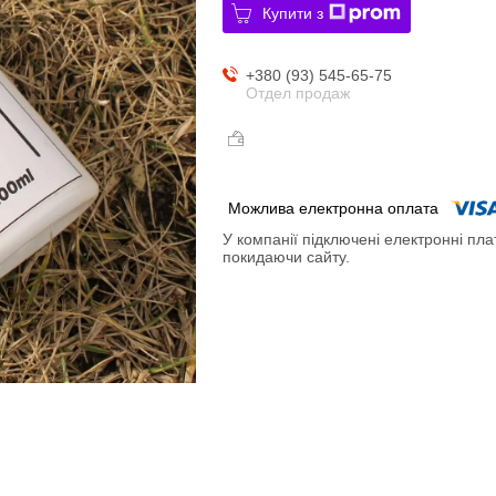
Купити з
+380 (93) 545-65-75
Отдел продаж
У компанії підключені електронні пла
покидаючи сайту.