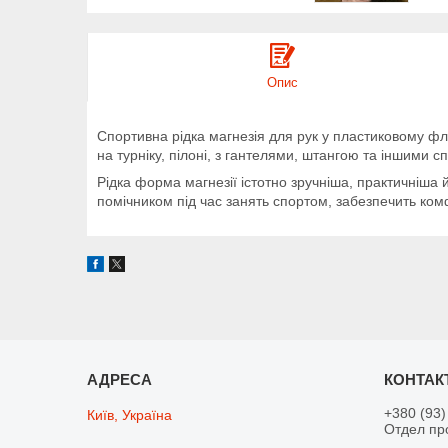
Опис
Спортивна рідка магнезія для рук у пластиковому фл
на турніку, пілоні, з гантелями, штангою та іншими
Рідка форма магнезії істотно зручніша, практичніша 
помічником під час занять спортом, забезпечить комф
+380 (93)
Київ, Україна
Отдел пр