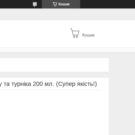
Кошик
Кошик
 та турніка 200 мл. (Супер якість!)