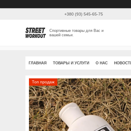
+380 (93) 545-65-75
Спортивные товары для Вас и
вашей семьи.
ГЛАВНАЯ
ТОВАРЫ И УСЛУГИ
О НАС
НОВОСТ
Топ продаж