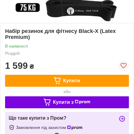
Набір резинок для фітнесу Black-X (Latex
Premium)
В наявності
Роздріб
1 599
₴
Купити
або
Купити з
Що таке купити з Пром?
Замовлення під захистом