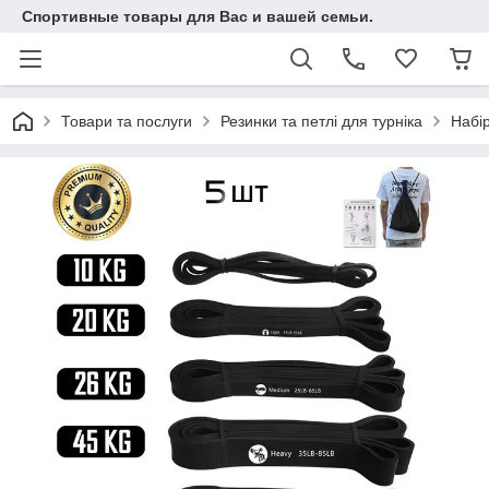
Спортивные товары для Вас и вашей семьи.
Товари та послуги
Резинки та петлі для турніка
Набір