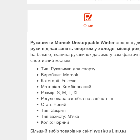
Опис
Рукавички Moreok Unstoppable Winter
створені для
руки під час занять спортом у холодні місяці рок
Ба більше, тканина рукавичок дає змогу вам фактич
спортивний костюм.
Тип: Рукавички для спорту
Виробник: Moreok
Категорії: Унісекс
Матеріал: Комбінований
Розмір: S, М, L, XL
Регульована застібка на зап'ясті: ні
Стан: Новий
Тип: Закриті
Тип захисту: М'яка
Колір: чорний
workout.in.ua
Більший вибір товарів на сайті