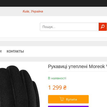
Київ, Україна
И
КОНТАКТЫ
Рукавиці утеплені Moreok 
В наявності
1 299 ₴
Купити