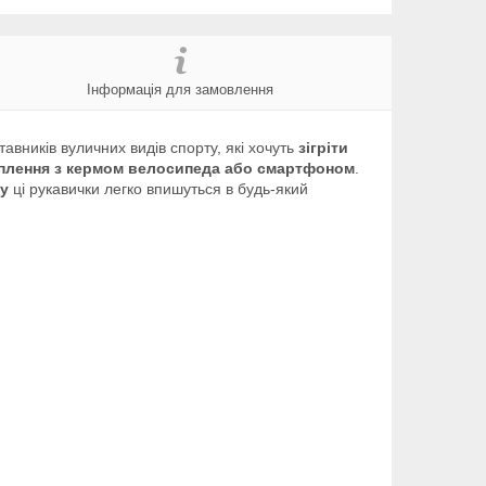
Інформація для замовлення
тавників вуличних видів спорту, які хочуть
зігріти
плення з кермом велосипеда або смартфоном
.
ну
ці рукавички легко впишуться в будь-який