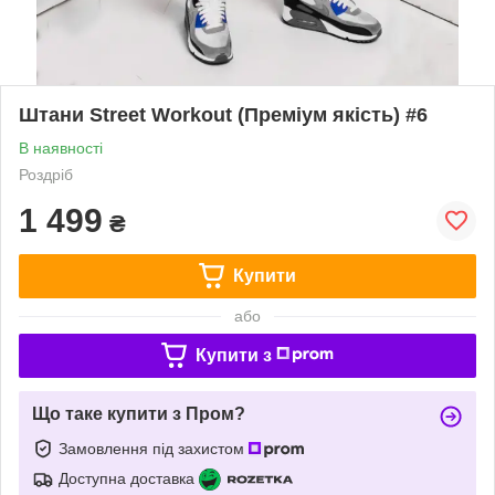
Штани Street Workout (Преміум якість) #6
В наявності
Роздріб
1 499
₴
Купити
або
Купити з
Що таке купити з Пром?
Замовлення під захистом
Доступна доставка