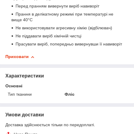
Перед пранням вивернути виріб навиворіт
Прання в делікатному режимі при температурі не
вище 40°С
Не використовувати агресивну хімію (відбілювач)
Не піддавати виріб хімічній чистці
Прасувати виріб, попередньо вивернувши її навиворіт
Приховати
Характеристики
Основні
Тип тканини
Фліс
Умови доставки
Доставка здійснюється тільки по передоплаті.