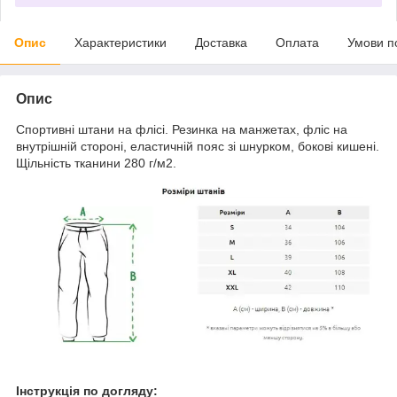
Опис
Характеристики
Доставка
Оплата
Умови п
Опис
Спортивні штани на флісі. Резинка на манжетах, фліс на
внутрішній стороні, еластичній пояс зі шнурком, бокові кишені.
Щільність тканини 280 г/м2.
Інструкція по догляду: