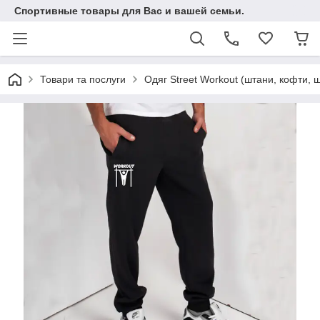
Спортивные товары для Вас и вашей семьи.
Товари та послуги
Одяг Street Workout (штани, кофти, ш