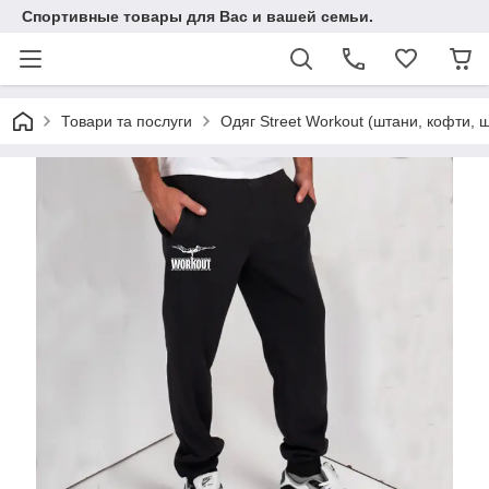
Спортивные товары для Вас и вашей семьи.
Товари та послуги
Одяг Street Workout (штани, кофти, ш