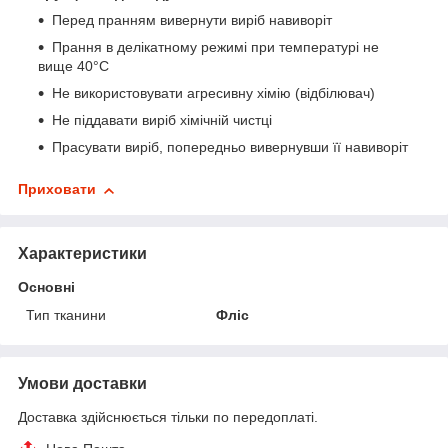
Перед пранням вивернути виріб навиворіт
Прання в делікатному режимі при температурі не
вище 40°С
Не використовувати агресивну хімію (відбілювач)
Не піддавати виріб хімічній чистці
Прасувати виріб, попередньо вивернувши її навиворіт
Приховати
Характеристики
Основні
Тип тканини
Фліс
Умови доставки
Доставка здійснюється тільки по передоплаті.