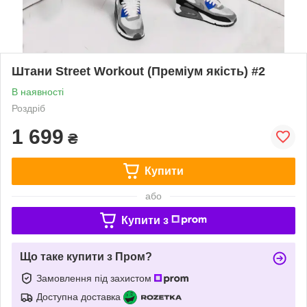
Штани Street Workout (Преміум якість) #2
В наявності
Роздріб
1 699
₴
Купити
або
Купити з
Що таке купити з Пром?
Замовлення під захистом
Доступна доставка