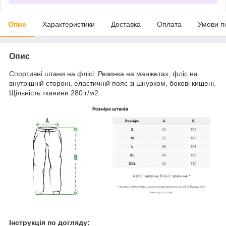
Опис
Характеристики
Доставка
Оплата
Умови п
Опис
Спортивні штани на флісі. Резинка на манжетах, фліс на
внутрішній стороні, еластичній пояс зі шнурком, бокові кишені.
Щільність тканини 280 г/м2.
Інструкція по догляду: