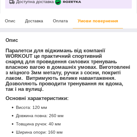
Доступна доставка
Опис
Доставка
Оплата
Умови повернення
Опис
Паралетси для віджимань від компанії
WORKOUT це практичний спортивний
снаряд
для проведення силових тренувань
власною вагою в домашніх умовах
. Виготовлені
з міцного 3мм металу, ручки з сосни, покриті
лаком. Витримують велике навантаження.
Дозволяють проводити тренування як вдома,
так і на вулиці.
Основні характеристики:
Висота: 120 мм
Довжина повна: 260 мм
Товщина ручок: 40 мм
Ширина опори: 160 мм