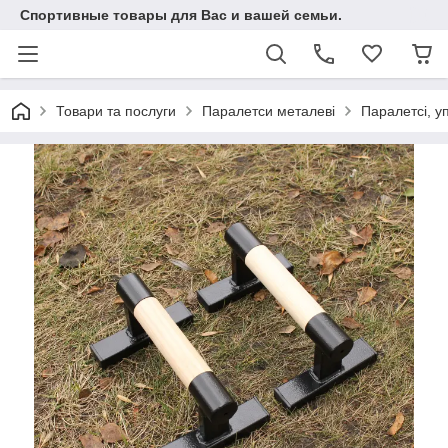
Спортивные товары для Вас и вашей семьи.
Товари та послуги
Паралетси металеві
Паралетсі, у