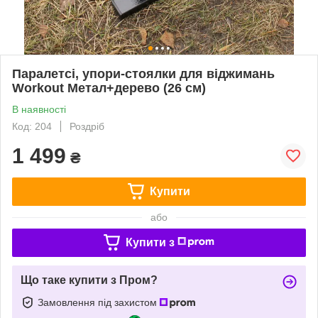
Паралетсі, упори-стоялки для віджимань
Workout Метал+дерево (26 см)
В наявності
Код: 204
Роздріб
1 499
₴
Купити
або
Купити з
Що таке купити з Пром?
Замовлення під захистом