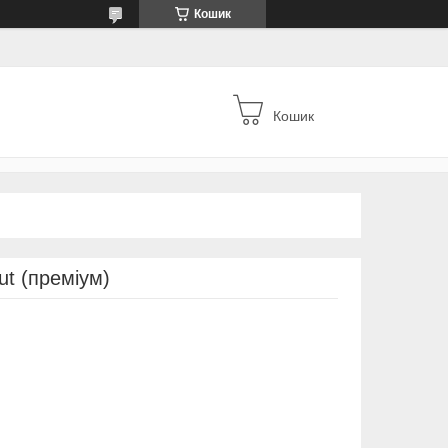
Кошик
Кошик
ut (преміум)