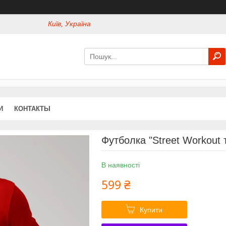
Київ, Україна
И
КОНТАКТЫ
Футболка "Street Workout т
В наявності
599 ₴
Купити