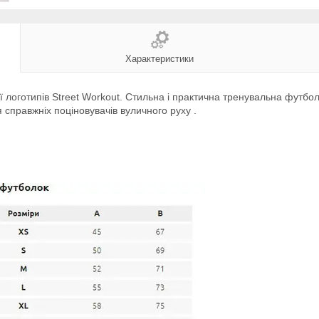
Характеристики
ї логотипів Street Workout. Стильна і практична тренувальна футбол
 справжніх поціновувачів вуличного руху .