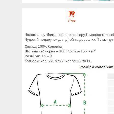
Опис
Чоловіча футболка чорного кольору із модної колекці
Чудовий подарунок для дітей та дорослих. Тільки для
Склад:
100% бавовна
Щільність:
чорна – 180г / біла – 155г / м²
Розміри:
XS – XL
Кольори: чорний, білий, червоний та ін.