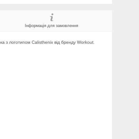
Інформація для замовлення
ка з логотипом Calisthenix від бренду Workout.