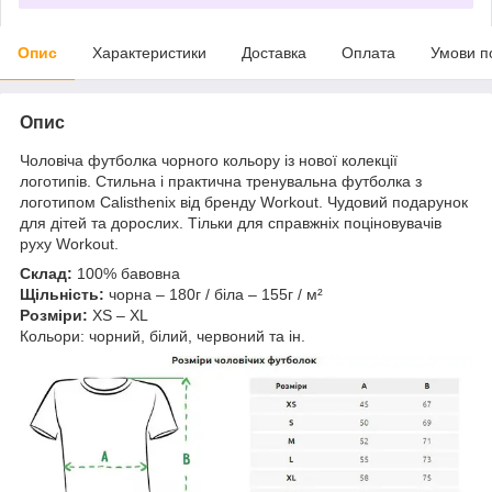
Опис
Характеристики
Доставка
Оплата
Умови п
Опис
Чоловіча футболка чорного кольору із нової колекції
логотипів. Стильна і практична тренувальна футболка з
логотипом Calisthenix від бренду Workout. Чудовий подарунок
для дітей та дорослих. Тільки для справжніх поціновувачів
руху Workout.
Склад:
100% бавовна
Щільність:
чорна – 180г / біла – 155г / м²
Розміри:
XS – XL
Кольори: чорний, білий, червоний та ін.