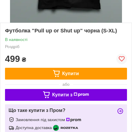
Футболка "Pull up or Shut up" чорна (S-XL)
В наявності
Роздріб
499
₴
Купити
або
Купити з
Що таке купити з Пром?
Замовлення під захистом
Доступна доставка