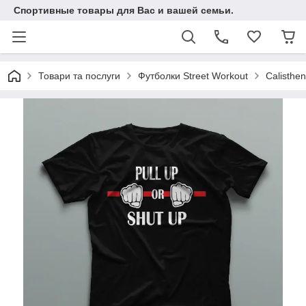
Спортивные товары для Вас и вашей семьи.
Товари та послуги
Футболки Street Workout
Calisthe