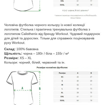
Чоловіча футболка чорного кольору із нової колекції
логотипів. Стильна і практична тренувальна футболка з
логотипом Calisthenix від бренду Workout. Чудовий подарунок
для дітей та дорослих. Тільки для справжніх поціновувачів
руху Workout.
Склад:
100% бавовна
Щільність:
чорна – 180г / біла – 155г / м²
Розміри:
XS – XL
Кольори: чорний, білий, червоний та ін.