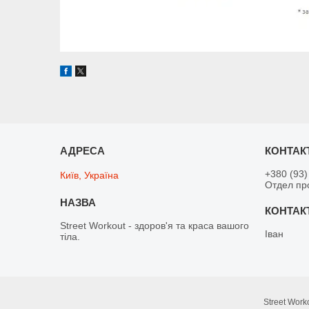
+380 (93)
Київ, Україна
Отдел пр
Street Workout - здоров'я та краса вашого
Іван
тіла.