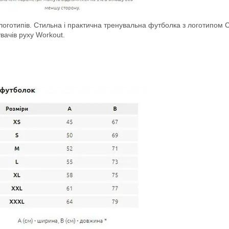
 логотипів. Стильна і практична тренувальна футболка з логотипом C
вачів руху Workout.