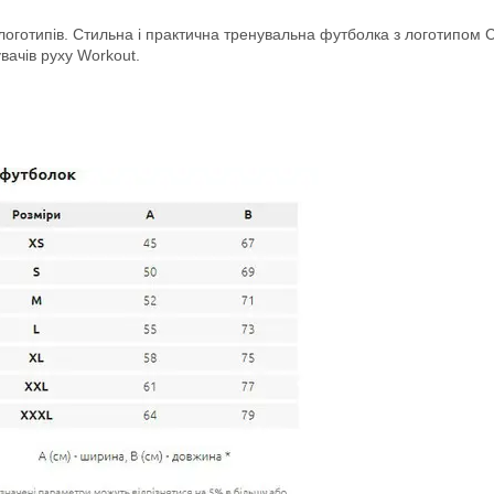
 логотипів. Стильна і практична тренувальна футболка з логотипом C
вачів руху Workout.