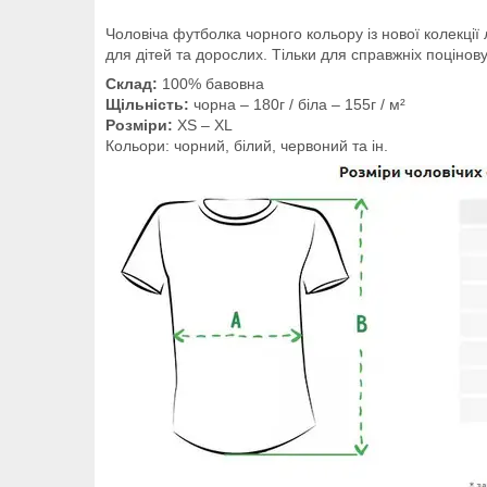
Чоловіча футболка чорного кольору із нової колекції
для дітей та дорослих. Тільки для справжніх поцінову
Склад:
100% бавовна
Щільність:
чорна – 180г / біла – 155г / м²
Розміри:
XS – XL
Кольори: чорний, білий, червоний та ін.