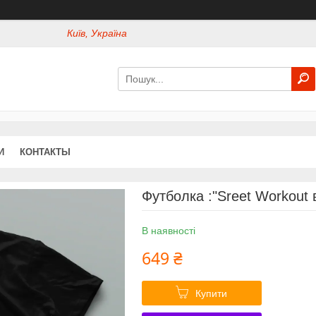
Київ, Україна
И
КОНТАКТЫ
Футболка :"Sreet Workout 
В наявності
649 ₴
Купити