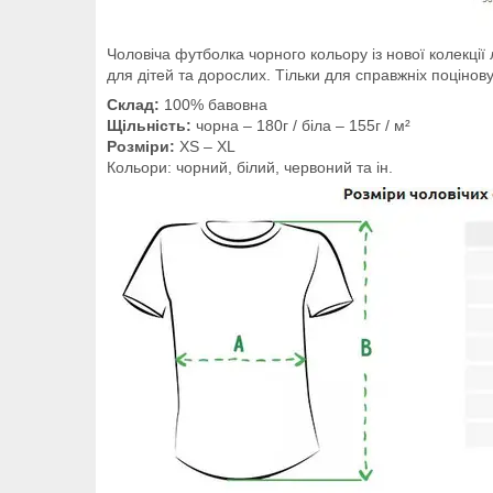
Чоловіча футболка чорного кольору із нової колекції
для дітей та дорослих. Тільки для справжніх поцінову
Склад:
100% бавовна
Щільність:
чорна – 180г / біла – 155г / м²
Розміри:
XS – XL
Кольори: чорний, білий, червоний та ін.