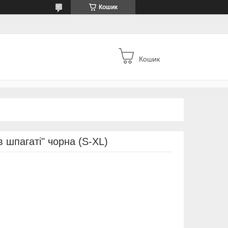
Кошик
Кошик
в шпагаті" чорна (S-XL)