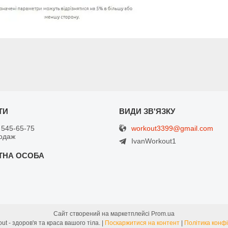
workout3399@gmail.com
 545-65-75
одаж
IvanWorkout1
Сайт створений на маркетплейсі
Prom.ua
Street Workout - здоров'я та краса вашого тіла. |
Поскаржитися на контент
|
Політика конфі