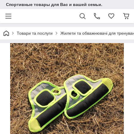
Спортивные товары для Вас и вашей семьи.
Товари та послуги
Жилети та обважнювачі для тренуван