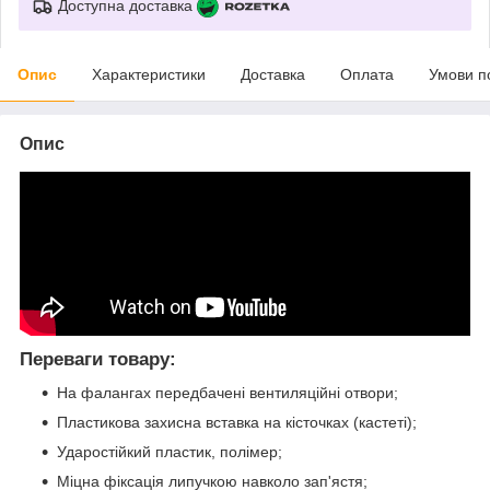
Доступна доставка
Опис
Характеристики
Доставка
Оплата
Умови п
Опис
Переваги товару:
На фалангах передбачені вентиляційні отвори;
Пластикова захисна вставка на кісточках (кастеті);
Ударостійкий пластик, полімер;
Міцна фіксація липучкою навколо зап'ястя;