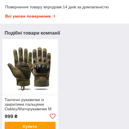
Повернення товару впродовж 14 днів за домовленістю
Всі умови повернення
Подібні товари компанії
Тактичні рукавички із
закритими пальцями
Oakley/Маторукавички M
розмір (Зелені)
999
₴
Купити