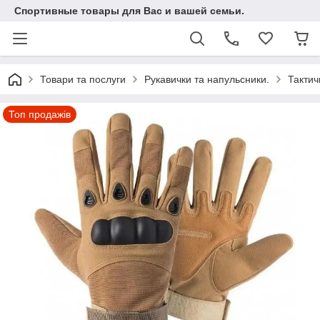
Спортивные товары для Вас и вашей семьи.
Товари та послуги
Рукавички та напульсники.
Тактич
Топ продажів