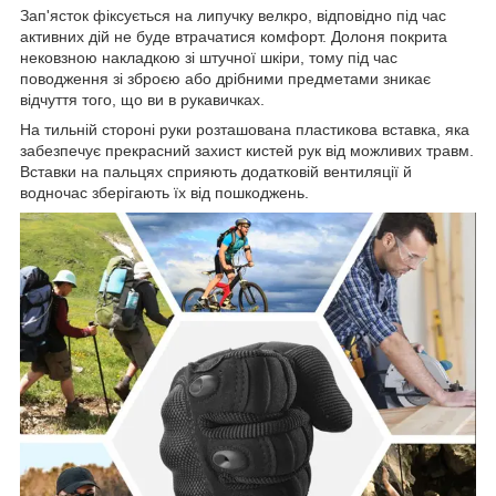
Зап'ясток фіксується на липучку велкро, відповідно під час
активних дій не буде втрачатися комфорт. Долоня покрита
нековзною накладкою зі штучної шкіри, тому під час
поводження зі зброєю або дрібними предметами зникає
відчуття того, що ви в рукавичках.
На тильній стороні руки розташована пластикова вставка, яка
забезпечує прекрасний захист кистей рук від можливих травм.
Вставки на пальцях сприяють додатковій вентиляції й
водночас зберігають їх від пошкоджень.