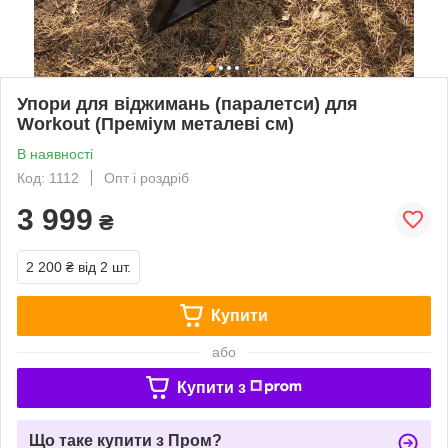
Упори для віджимань (паралетси) для
Workout (Преміум металеві см)
В наявності
Код: 1112
Опт і роздріб
3 999
₴
2 200 ₴
від 2 шт.
Купити
або
Купити з
Що таке купити з Пром?