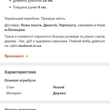
Довжина рукоятки:
26 см.
Товщина ручки:
4 см.
Украінський виробник. Преміум якість.
Доставка:
Нова пошта, Джастін, Укрпошта,
самовивіз в Києві
м.Осокорки.
Також в наявності паралетси більших розмірів та різних сортів
дерева - бук, дуб з чудовими окрасами. Повний вибір дивіться
на сайті
workout.in.ua
Приховати
Характеристики
Основні атрибути
Стан
Новий
Матеріал
Дерево
Умови доставки