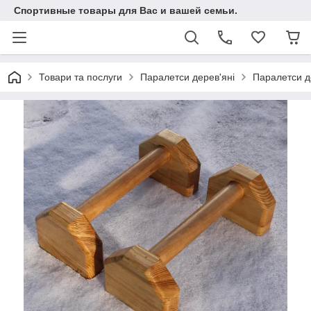
Спортивные товары для Вас и вашей семьи.
Товари та послуги
Паралетси дерев'яні
Паралетси д