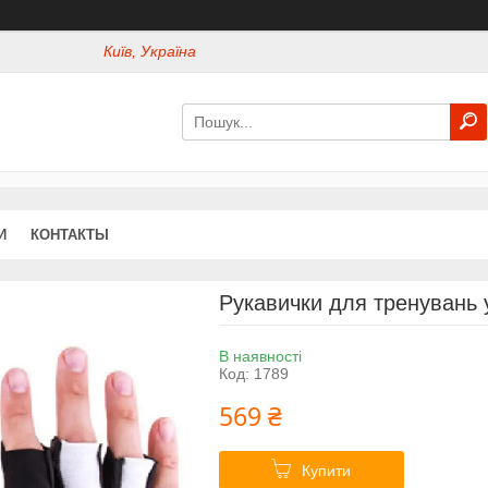
Київ, Україна
И
КОНТАКТЫ
Рукавички для тренувань у
В наявності
Код:
1789
569 ₴
Купити