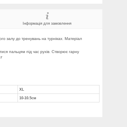
Інформація для замовлення
го залу до тренувань на турніках. Матеріал
тися пальцям під час рухів. Створює гарну
ат
XL
10-10.5см