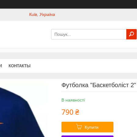
Київ, Україна
И
КОНТАКТЫ
Футболка "Баскетболіст 2"
В наявності
790 ₴
Купити