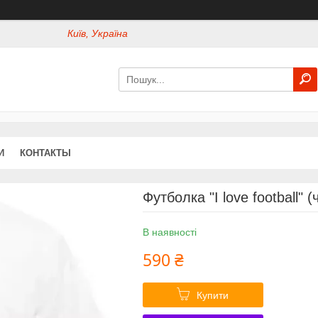
Київ, Україна
И
КОНТАКТЫ
Футболка "I love football" 
В наявності
590 ₴
Купити