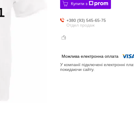
Купити з
+380 (93) 545-65-75
Отдел продаж
У компанії підключені електронні пла
покидаючи сайту.