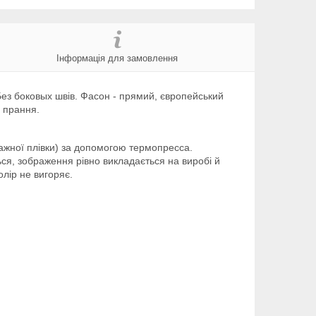
Інформація для замовлення
. Без боковых швів. Фасон - прямий, європейський
і прання.
ажної плівки) за допомогою термопресса.
ься, зображення рівно викладається на виробі й
олір не вигоряє.