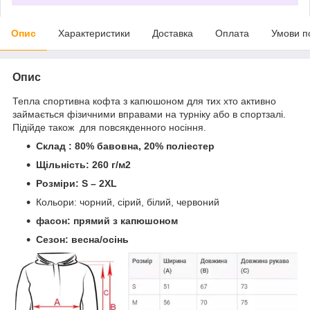
Опис
Характеристики
Доставка
Оплата
Умови п
Опис
Тепла спортивна кофта з капюшоном для тих хто активно
займається фізичними вправами на турніку або в спортзалі.
Підійде також для повсякденного носіння.
Склад : 80% бавовна, 20% поліестер
Щільність: 260 г/м2
Розміри: S – 2XL
Кольори: чорний, сірий, білий, червоний
фасон: прямий з капюшоном
Сезон: весна/осінь