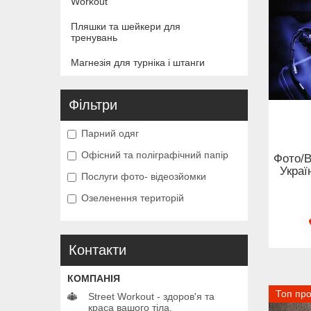
Workout
Пляшки та шейкери для
тренувань
Магнезія для турніка і штанги
Фільтри
Парний одяг
Офісний та поліграфічний папір
Фото/В
Украї
Послуги фото- відеозйомки
Озеленення територій
Контакти
Топ пр
Street Workout - здоров'я та
краса вашого тіла.