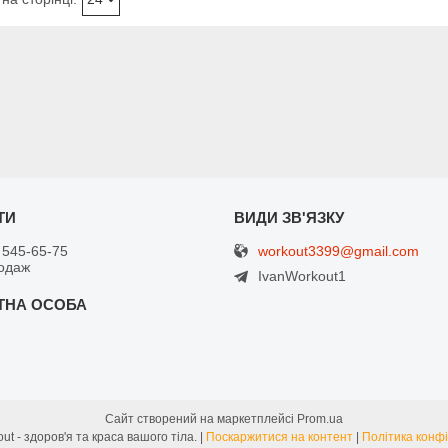
workout3399@gmail.com
 545-65-75
одаж
IvanWorkout1
Сайт створений на маркетплейсі
Prom.ua
Street Workout - здоров'я та краса вашого тіла. |
Поскаржитися на контент
|
Політика конфі