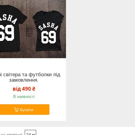
і світера та футболки під
замовлення.
від 490 ₴
В наявності
Купити