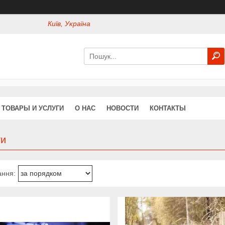
Київ, Україна
ТОВАРЫ И УСЛУГИ
О НАС
НОВОСТИ
КОНТАКТЫ
ги