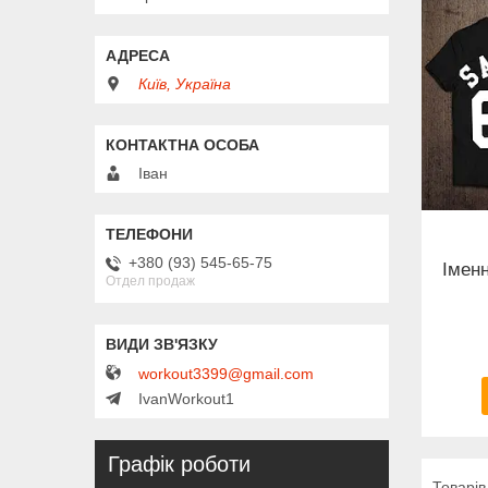
Київ, Україна
Іван
+380 (93) 545-65-75
Іменн
Отдел продаж
workout3399@gmail.com
IvanWorkout1
Графік роботи