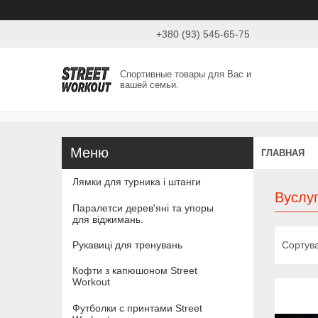
+380 (93) 545-65-75
Спортивные товары для Вас и
вашей семьи.
ГЛАВНАЯ
Лямки для турника і штанги
Вуслу
Паралетси дерев'яні та упоры
для віджимань.
Рукавиці для тренувань
Кофти з капюшоном Street
Workout
Футболки с принтами Street