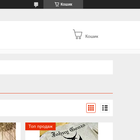
Кошик
Кошик
Топ продаж