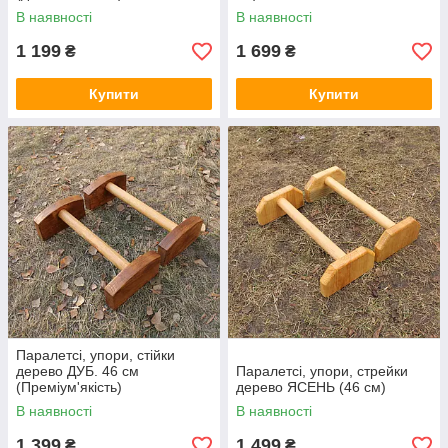
В наявності
В наявності
1 199
1 699
₴
₴
Купити
Купити
Паралетсі, упори, стійки
дерево ДУБ. 46 см
Паралетсі, упори, стрейки
(Преміум'якість)
дерево ЯСЕНЬ (46 см)
В наявності
В наявності
1 399
1 499
₴
₴