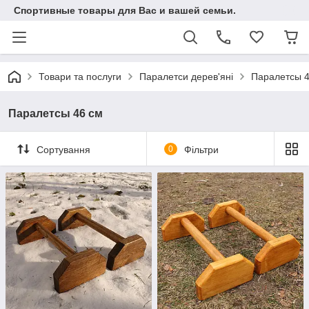
Спортивные товары для Вас и вашей семьи.
Товари та послуги
Паралетси дерев'яні
Паралетсы 4
Паралетсы 46 см
Сортування
0
Фільтри